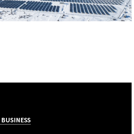
 BUSINESS