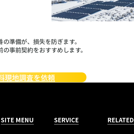
番の準備が、損失を防ぎます。
前の事前契約をおすすめします。
料現地調査を依頼
SITE MENU
SERVICE
RELATED